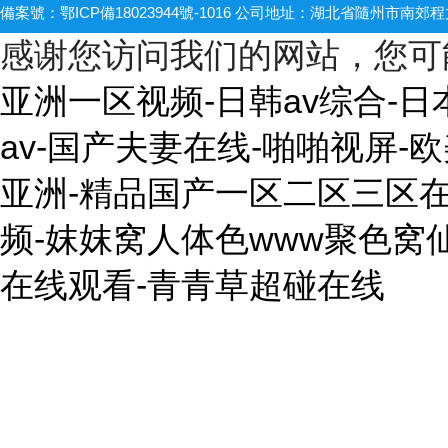
備案號：
鄂ICP備18023944號-1016
公司地址：湖北省隨州市南郊程
感谢您访问我们的网站，您可
亚洲一区视频-日韩av综合-
av-国产夫妻在线-啪啪视屏
亚洲-精品国产一区二区三区
频-妺妺窝人体色www聚色窝
在线观看-青青草超碰在线