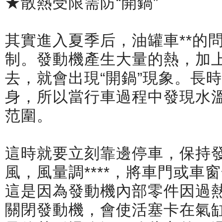
★散熱受限需防“開鍋”
其實進入夏季后，油罐車**的
制。發動機產生大量的熱，加
去，就會出現“開鍋”現象。長
身，所以當行車過程中發現水
范圍。
這時就要立刻靠邊停車，保持
風，風量調****，將車門或
這是因為發動機內部零件因過
關閉發動機，會使活塞卡在氣