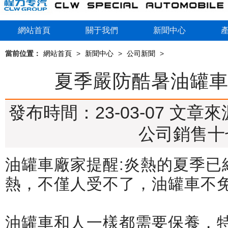
網站首頁
關于我們
新聞中心
當前位置：
網站首頁
>
新聞中心
>
公司新聞
>
夏季嚴防酷暑油罐
發布時間：23-03-07
文章來
公司銷售十
油罐車廠家提醒:炎熱的夏季已
熱，不僅人受不了，油罐車不
油罐車和人一樣都需要保養，