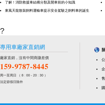
了解！消防救援車結構分類及開車前的小知識
東風天龍散裝飼料運輸車提示安全駕駛之飼料車的誕生
?
專用車廠家直銷網
關
廠家直銷，沒有中間商賺差價
159-9787-8445
周一至周日 （ 8 : 00 - 20 : 30 ）
法定節假日除外