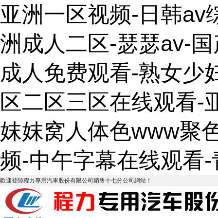
亚洲一区视频-日韩av
洲成人二区-瑟瑟av-
成人免费观看-熟女少
区二区三区在线观看-
妺妺窝人体色www聚
频-中午字幕在线观看
歡迎登陸程力專用汽車股份有限公司銷售十七分公司網站！