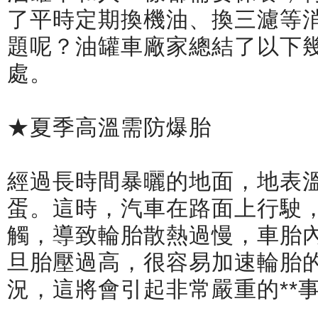
了平時定期換機油、換三濾等
題呢？油罐車廠家總結了以下
處。
★夏季高溫需防爆胎
經過長時間暴曬的地面，地表溫
蛋。這時，汽車在路面上行駛
觸，導致輪胎散熱過慢，車胎
旦胎壓過高，很容易加速輪胎的
況，這將會引起非常嚴重的**