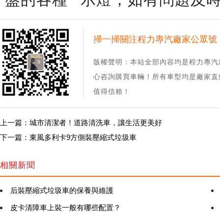
掃一掃關注程力專汽廠家公眾號
版權聲明：本站全部內容均是程力專汽
心咨詢購買車輛！所有車型均是廠家直
值得信賴！
上一篇：城市清潔者！道路清洗車，讓生活更美好
下一篇：東風多利卡9方側裝壓縮式垃圾車
相關新聞
后裝壓縮式垃圾車的保養與維護
皮卡清障車上裝一般有哪些配置？