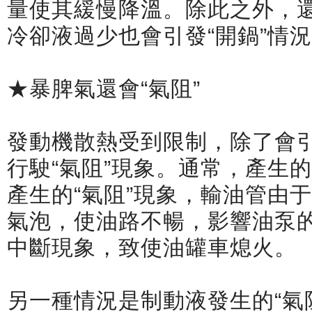
量使其緩慢降溫。除此之外，
冷卻液過少也會引發“開鍋”情
★暴脾氣還會“氣阻”
發動機散熱受到限制，除了會引
行駛“氣阻”現象。通常，產生的
產生的“氣阻”現象，輸油管由
氣泡，使油路不暢，影響油泵
中斷現象，致使油罐車熄火。
另一種情況是制動液發生的“氣